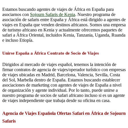
Estamos buscando agentes de viajes de África en España para
asociarnos con
Sojourn Safaris de Kenia
. Nuestro programa de
asociación de safaris entre España y África está dirigido a agentes de
viajes en España que venden destinos africanos. Somos una empresa
de turismo africano en Kenia y actualmente ofrecemos paquetes de
safari a África Oriental, incluidos Kenia, Tanzania, Uganda, Ruanda
e incluso Etiopía.
Unirse España a África Contrato de Socio de Viajes
Dirigidos al mercado de viajes español, tenemos la intención de
firmar contratos de agencia de viajes/operador turístico con empresas
de viajes ubicadas en Madrid, Barcelona, ​​Valencia, Sevilla, Costa
del Sol, Marbella dentro de España. Estamos buscando establecer
asociaciones de marketing con agentes de viajes de España a nivel
de organización y agente individual. Por lo tanto, puede unirse a
nuestro programa de socios de safari africano incluso si es un agente
de viajes independiente que trabaja desde su oficina en casa.
Agencia de Viajes Española Ofertas Safari en África de Sojourn
Safaris