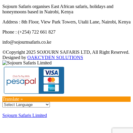
Sojourn Safaris organises East African safaris, holidays and
honeymoons based in Nairobi, Kenya
Address : 8th Floor, View Park Towers, Utalii Lane, Nairobi, Kenya
Phone : (+254) 722 661 827
info@sojournsafaris.co.ke
©Copyright 2025 SOJOURN SAFARIS LTD, All Right Reserved.
Designed by
OAKCYDEN SOLUTIONS
Translate »
Sojourn Safaris Limited