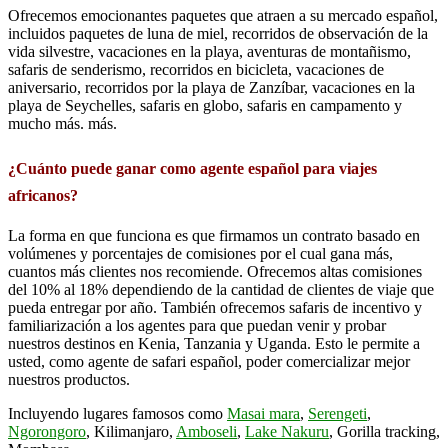
Ofrecemos emocionantes paquetes que atraen a su mercado español,
incluidos paquetes de luna de miel, recorridos de observación de la
vida silvestre, vacaciones en la playa, aventuras de montañismo,
safaris de senderismo, recorridos en bicicleta, vacaciones de
aniversario, recorridos por la playa de Zanzíbar, vacaciones en la
playa de Seychelles, safaris en globo, safaris en campamento y
mucho más. más.
¿Cuánto puede ganar como agente español para viajes
africanos?
La forma en que funciona es que firmamos un contrato basado en
volúmenes y porcentajes de comisiones por el cual gana más,
cuantos más clientes nos recomiende. Ofrecemos altas comisiones
del 10% al 18% dependiendo de la cantidad de clientes de viaje que
pueda entregar por año. También ofrecemos safaris de incentivo y
familiarización a los agentes para que puedan venir y probar
nuestros destinos en Kenia, Tanzania y Uganda. Esto le permite a
usted, como agente de safari español, poder comercializar mejor
nuestros productos.
Incluyendo lugares famosos como
Masai mara
,
Serengeti
,
Ngorongoro
, Kilimanjaro,
Amboseli
,
Lake Nakuru
, Gorilla tracking,