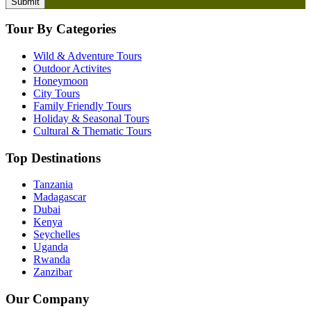
Tour By Categories
Wild & Adventure Tours
Outdoor Activites
Honeymoon
City Tours
Family Friendly Tours
Holiday & Seasonal Tours
Cultural & Thematic Tours
Top Destinations
Tanzania
Madagascar
Dubai
Kenya
Seychelles
Uganda
Rwanda
Zanzibar
Our Company