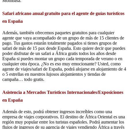
Mombasa.
Safari africano anual gratuito para el agente de guías turísticos
en España
Además, también ofrecemos paquetes gratuitos para cualquier
agente que vaya acompañado de un grupo de más de 15 clientes de
pago. Tus gastos estarán totalmente pagados si tienes grupos de
safari de más de 15 pax desde España. Esto quiere decir que puedes
poder disfrutar de un safari a África gratis todos los años desde
España si puedes montar un grupo cada temporada de verano o en
cualquier otra época. ¿No es eso muy emocionante? Usted, como
agente de viajes/safari de España, podrá alojarse en alojamiento de 4
o 5 estrellas en nuestros lujosos alojamientos y tiendas de
campaña… todo gratis.
Asistencia a Mercados Turísticos Internacionales/Exposiciones
en España
Además de esto, podrá obtener ingresos increíbles como una
empresa de viajes corporativos. El destino de África Oriental es una
región muy popular entre los turistas españoles. Podrá aumentar los
flujos de ingresos de su agencia de viajes vendiendo África a través